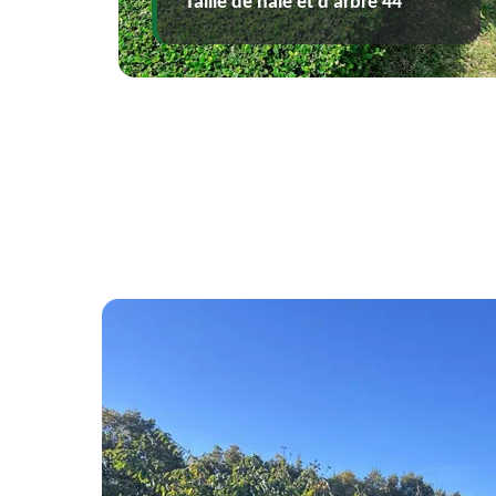
Taille de haie et d'arbre 44
déc