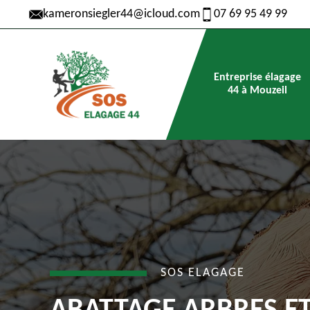
kameronsiegler44@icloud.com
07 69 95 49 99
Entreprise élagage
44 à Mouzeil
SOS ELAGAGE