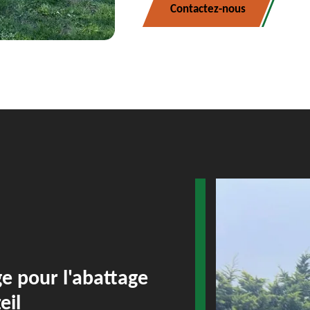
Contactez-nous
e pour l'abattage
eil