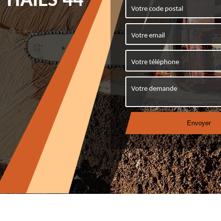
 HAIES 44