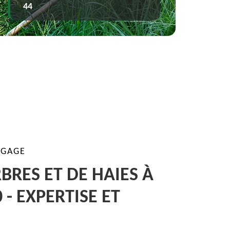
Jardinier Paysagist
AGAGE
BRES ET DE HAIES À
 - EXPERTISE ET