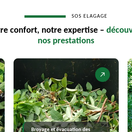
SOS ELAGAGE
re confort, notre expertise –
découv
nos prestations
oyage et évacuation des
Dessouchag