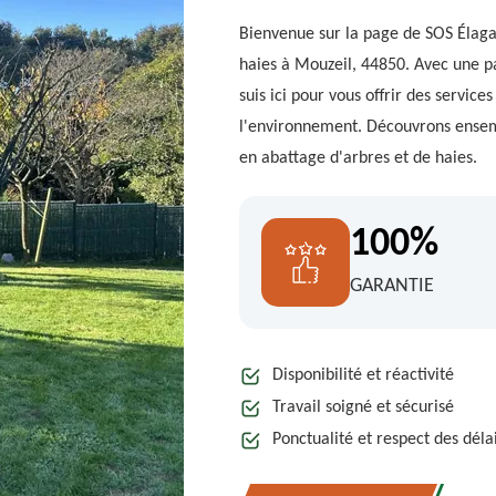
Bienvenue sur la page de SOS Élagag
haies à Mouzeil, 44850. Avec une pa
suis ici pour vous offrir des servic
l'environnement. Découvrons ensem
en abattage d'arbres et de haies.
100%
GARANTIE
Disponibilité et réactivité
Travail soigné et sécurisé
Ponctualité et respect des déla