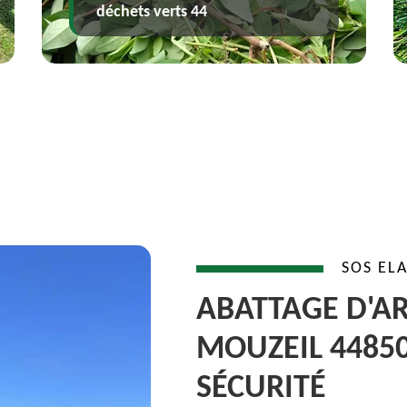
hets verts 44
44
SOS EL
ABATTAGE D'AR
MOUZEIL 44850
SÉCURITÉ