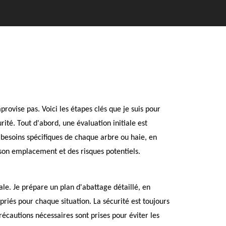
rovise pas. Voici les étapes clés que je suis pour
rité. Tout d'abord, une évaluation initiale est
 besoins spécifiques de chaque arbre ou haie, en
 son emplacement et des risques potentiels.
iale. Je prépare un plan d'abattage détaillé, en
opriés pour chaque situation. La sécurité est toujours
récautions nécessaires sont prises pour éviter les