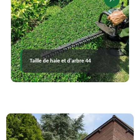
Broyage et évacuation des déchets
verts 44